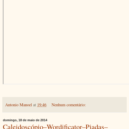
Antonio Manoel
at
19:46
Nenhum comentário:
domingo, 18 de maio de 2014
Caleidoscópio–Wordificator–Piadas–