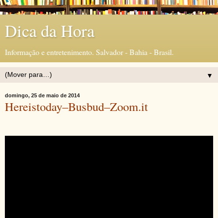
Dica da Hora
Informação e entretenimento. Salvador - Bahia - Brasil.
▼
domingo, 25 de maio de 2014
Hereistoday–Busbud–Zoom.it