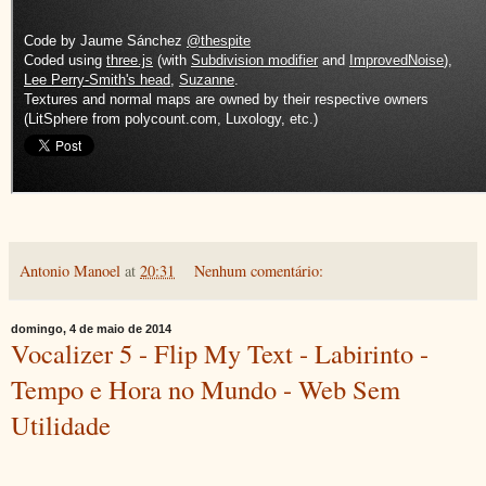
Antonio Manoel
at
20:31
Nenhum comentário:
domingo, 4 de maio de 2014
Vocalizer 5 - Flip My Text - Labirinto -
Tempo e Hora no Mundo - Web Sem
Utilidade