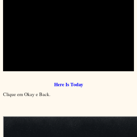
Here Is Today
Clique em Okay e Back.