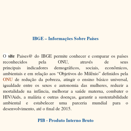
IBGE – Informações Sobre Países
site
Paises@ do IBGE permite conhecer e comparar os países
O
reconhecidos pela ONU, através de seus
principais
indicadores
demográficos, sociais, econômicos,
ambientais e em relação aos “Objetivos do Milênio” definidos pela
ONU
de redução da pobreza, atingir o ensino básico universal,
igualdade entre os sexos e autonomia das mulheres, reduzir a
mortalidade na infância, melhorar a saúde materna, combater o
HIV/Aids, a malária e outras doenças, garantir a sustentabilidade
ambiental e estabelecer uma parceria mundial para o
desenvolvimento, até o final de 2015.
PIB - Produto Interno Bruto