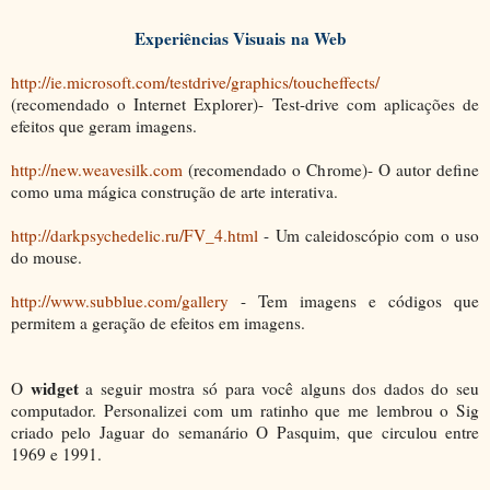
Experiências Visuais na Web
http://ie.microsoft.com/testdrive/graphics/toucheffects/
(recomendado o Internet Explorer)- Test-drive com aplicações de
efeitos que geram imagens.
http://new.weavesilk.com
(recomendado o Chrome)- O autor define
como uma mágica construção de arte interativa.
http://darkpsychedelic.ru/FV_4.html
- Um caleidoscópio com o uso
do mouse.
http://www.subblue.com/gallery
- Tem imagens e códigos que
permitem a geração de efeitos em imagens.
widget
O
a seguir mostra só para você alguns dos dados do seu
computador. Personalizei com um ratinho que me lembrou o Sig
criado pelo Jaguar do semanário O Pasquim, que circulou entre
1969 e 1991.