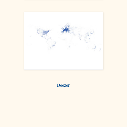
Deezer