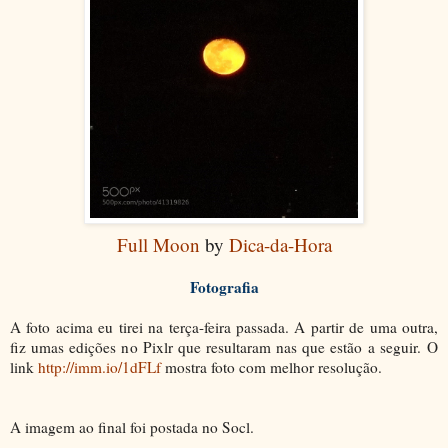
Full Moon
by
Dica-da-Hora
Fotografia
A foto acima eu tirei na terça-feira passada. A partir de uma outra,
fiz umas edições no Pixlr que resultaram nas que estão a seguir.
O
link
http://imm.io/1dFLf
mostra foto com melhor resolução.
A imagem ao final foi postada no Socl.