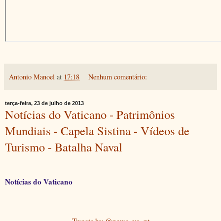
Antonio Manoel
at
17:18
Nenhum comentário:
terça-feira, 23 de julho de 2013
Notícias do Vaticano - Patrimônios
Mundiais - Capela Sistina - Vídeos de
Turismo - Batalha Naval
Notícias do Vaticano
Tweets by @news_va_pt