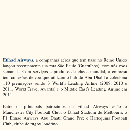
Etihad Airways
, a companhia aérea que tem base no Reino Unido
lançou recentemente sua rota São Paulo (Guarulhos), com três voos
semanais. Com serviços e produtos de classe mundial, a empresa
tem conexões de voo que utilizam o hub de Abu Dhabi e
coleciona
110 premiações sendo 3
World’s Leading Airline (2009, 2010 e
2011, World Travel Awards) e o Middle East’s Leading Airline em
2011.
Entre os principais patrocínios da Etihad Airways estão o
Manchester City Football Club, o Etihad Stadium de Melbourn, o
F1 Etihad Airways Abu Dhabi Grand Prix e Harlequins Football
Club, clube de rugby londrino.