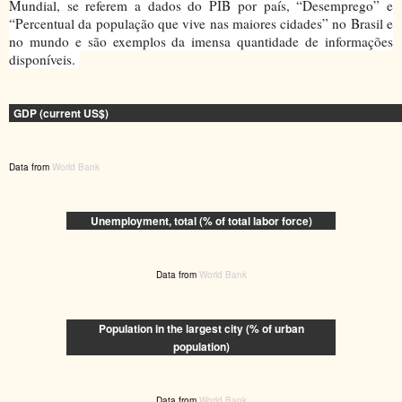
Mundial, se referem a dados do PIB por país, “Desemprego” e
“Percentual da população que vive nas maiores cidades” no Brasil e
no mundo e são exemplos da imensa quantidade de informações
disponíveis.
GDP (current US$)
Data from
World Bank
Unemployment, total (% of total labor force)
Data from
World Bank
Population in the largest city (% of urban
population)
Data from
World Bank