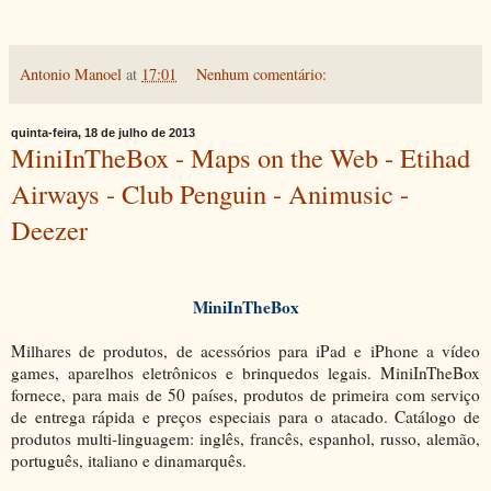
Antonio Manoel
at
17:01
Nenhum comentário:
quinta-feira, 18 de julho de 2013
MiniInTheBox - Maps on the Web - Etihad
Airways - Club Penguin - Animusic -
Deezer
MiniInTheBox
Milhares de produtos, de acessórios para iPad e iPhone a vídeo
games, aparelhos eletrônicos e brinquedos legais. MiniInTheBox
fornece, para mais de 50 países, produtos de primeira com serviço
de entrega rápida e preços especiais para o atacado. Catálogo de
produtos multi-linguagem: inglês, francês, espanhol, russo, alemão,
português, italiano e dinamarquês.