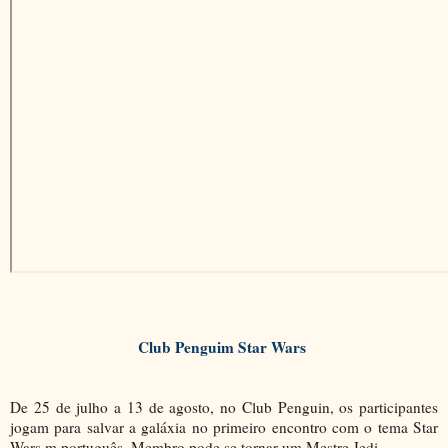
Club Penguim Star Wars
De 25 de julho a 13 de agosto, no Club Penguin, os participantes
jogam para salvar a galáxia no primeiro encontro com o tema Star
Wars.m português. Membro pode se tornar um Mestre Jedi.