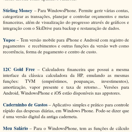
Stirling Money
– Para WindowsPhone.
Permite gerir várias contas,
categorizar as transações, planejar e controlar orçamentos e metas
financeiras, além de visualização do progresso através de gráficos e
integração com o SkiDrive para backup e restauração de dados.
Yupee
– Tem versão mobile para iPhone e Android com registro de
pagamentos
e recebimentos e outras funções da versão web como
recorrência, forma de pagamento e centro de custo.
12C Gold Free
– Calculadora financeira que possui a mesma
interface da clássica calculadora da HP, emulando as mesmas
funções: TVM (empréstimos, poupanças, investimentos),
amortização, vapor presente e taxa de retorno... Versões para
Android, WindowsPhone e iOS estão disponíveis nas appstores.
Caderninho de Gastos
– Aplicativo simples e prático para controle
rápido das despesas diárias, em Windows Phone. Pode-se dizer que
é uma versão digital da antiga caderneta.
Meu Salário
– Para o WindowsPhone, tem as funções de cálculo