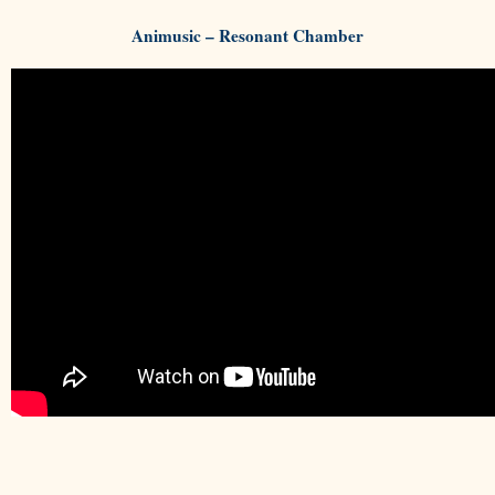
Animusic – Resonant Chamber