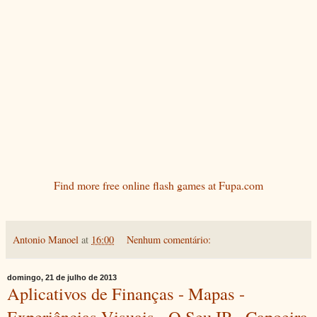
Find more free online flash games at Fupa.com
Antonio Manoel
at
16:00
Nenhum comentário:
domingo, 21 de julho de 2013
Aplicativos de Finanças - Mapas -
Experiências Visuais - O Seu IP - Capoeira