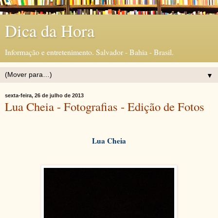
Dica da Hora
Informação e entretenimento. Salvador - Bahia - Brasil.
▼
sexta-feira, 26 de julho de 2013
Lua Cheia - Fotografias - Edição de Fotos
Lua Cheia