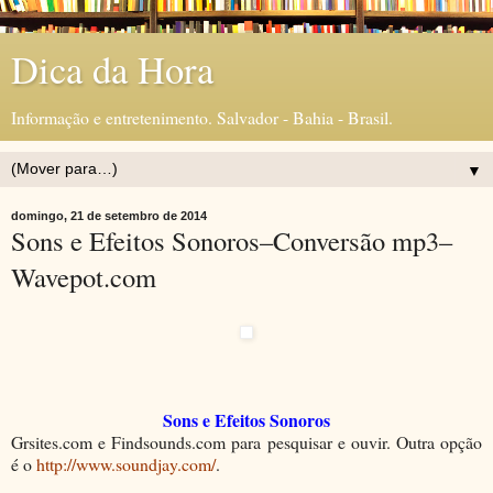
Dica da Hora
Informação e entretenimento. Salvador - Bahia - Brasil.
▼
domingo, 21 de setembro de 2014
Sons e Efeitos Sonoros–Conversão mp3–
Wavepot.com
Sons e Efeitos Sonoros
Grsites.com e Findsounds.com para pesquisar e ouvir. Outra opção
é o
http://www.soundjay.com/
.