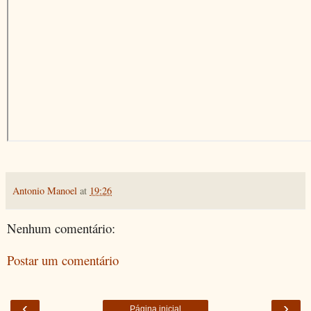
Antonio Manoel
at
19:26
Nenhum comentário:
Postar um comentário
‹
›
Página inicial