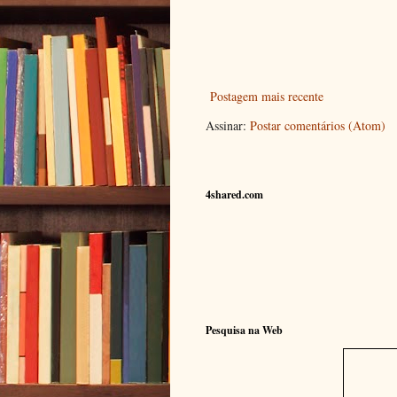
Postagem mais recente
Assinar:
Postar comentários (Atom)
4shared.com
Pesquisa na Web