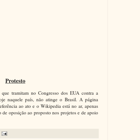
Protesto
lei que tramitam no Congresso dos EUA contra a
hoje naquele país, não atinge o Brasil. A página
referência ao ato e o Wikipedia está no ar, apenas
 de oposição ao proposto nos projetos e de apoio