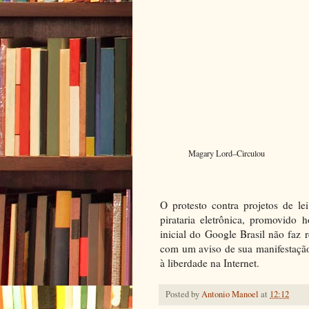
Magary Lord–Circulou
O protesto contra projetos de 
pirataria eletrônica, promovido 
inicial do Google Brasil não faz 
com um aviso de sua manifestação
à liberdade na Internet.
Posted by
Antonio Manoel
at
12:12