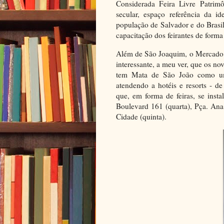
Considerada Feira Livre Patrimôn
secular, espaço referência da i
população de Salvador e do Brasil
capacitação dos feirantes de forma 
Além de São Joaquim, o Mercado 
interessante, a meu ver, que os no
tem Mata de São João como um
atendendo a hotéis e resorts - d
que, em forma de feiras, se ins
Boulevard 161 (quarta), Pça. Ana
Cidade (quinta).