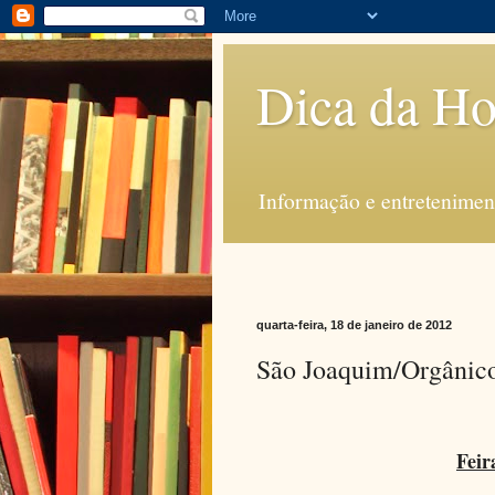
Dica da Ho
Informação e entreteniment
quarta-feira, 18 de janeiro de 2012
São Joaquim/Orgânic
Feir